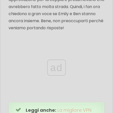
avrebbero fatto molta strada. Quindi, i fan ora
chiedono a gran voce se Emily e Ben stanno
ancora insieme. Bene, non preoccuparti perché
veniamo portando risposte!
ad
Leggi anche:
La migliore VPN