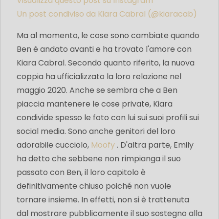
Visualizza questo post su Instagram
Un post condiviso da Kiara Cabral (@kiaracab)
Ma al momento, le cose sono cambiate quando
Ben è andato avanti e ha trovato l'amore con
Kiara Cabral. Secondo quanto riferito, la nuova
coppia ha ufficializzato la loro relazione nel
maggio 2020. Anche se sembra che a Ben
piaccia mantenere le cose private, Kiara
condivide spesso le foto con lui sui suoi profili sui
social media. Sono anche genitori del loro
adorabile cucciolo,
Moofy
. D'altra parte, Emily
ha detto che sebbene non rimpianga il suo
passato con Ben, il loro capitolo è
definitivamente chiuso poiché non vuole
tornare insieme. In effetti, non si è trattenuta
dal mostrare pubblicamente il suo sostegno alla