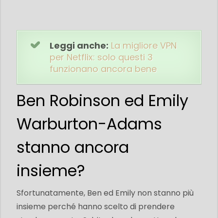
Leggi anche:
La migliore VPN
per Netflix: solo questi 3
funzionano ancora bene
Ben Robinson ed Emily
Warburton-Adams
stanno ancora
insieme?
Sfortunatamente, Ben ed Emily non stanno più
insieme perché hanno scelto di prendere