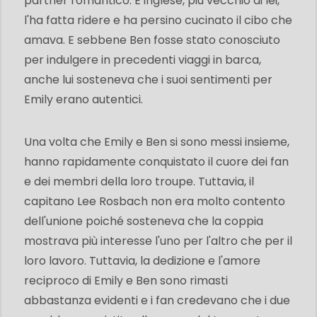
partner romantico. È inglese, più vecchio di lei,
l'ha fatta ridere e ha persino cucinato il cibo che
amava. E sebbene Ben fosse stato conosciuto
per indulgere in precedenti viaggi in barca,
anche lui sosteneva che i suoi sentimenti per
Emily erano autentici.
Una volta che Emily e Ben si sono messi insieme,
hanno rapidamente conquistato il cuore dei fan
e dei membri della loro troupe. Tuttavia, il
capitano Lee Rosbach non era molto contento
dell'unione poiché sosteneva che la coppia
mostrava più interesse l'uno per l'altro che per il
loro lavoro. Tuttavia, la dedizione e l'amore
reciproco di Emily e Ben sono rimasti
abbastanza evidenti e i fan credevano che i due