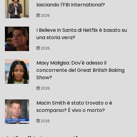
lasciando l'FBI International?
2026
I Believe in Santa di Netflix è basato su
una storia vera?
2026
Maxy Maligisa: Dov'è adesso il
concorrente del Great British Baking
Show?
2026
Macin Smith è stato trovato o è
scomparso? È vivo o morto?
2026