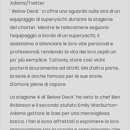
Adams/Twitter
' Below Deck ' ci offre uno sguardo sulla vita di un
equipaggio di superyacht durante la stagione
del charter. Mentre le telecamere seguono
l'equipaggio a bordo di un superyacht, li
assistiamo a bilanciare le loro vite personali e
professionali, rendendo la vita dei loro ospiti un
po' più semplice. Tuttavia, stare così vicini
porterà sicuramente ad attriti. Ma d'altra parte,
la serie è anche famosa per le sue storie
d'amore piene di vapore.
La stagione 4 di 'Below Deck' ha visto lo chef Ben
Robinson e il secondo stufato Emily Warburton-
Adams gettare le basi per una meravigliosa
barca. I fan si sono affrettati a esprimere la loro
approvazione per la coppia e presumevano che