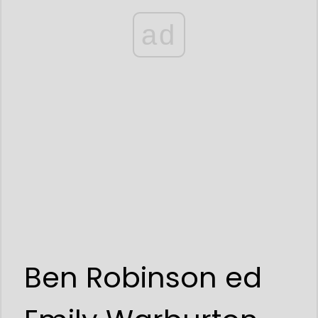
ad
Ben Robinson ed