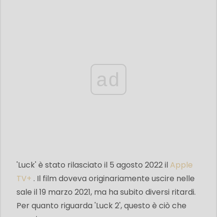
ad
'Luck' è stato rilasciato il 5 agosto 2022 il
Apple
TV+
. Il film doveva originariamente uscire nelle
sale il 19 marzo 2021, ma ha subito diversi ritardi.
Per quanto riguarda 'Luck 2', questo è ciò che