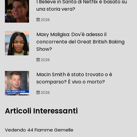
I Believe in Santa di Netflix è basato su
una storia vera?
2026
Maxy Maligisa: Dov'è adesso il
concorrente del Great British Baking
Show?
2026
Macin Smith è stato trovato o è
scomparso? È vivo o morto?
2026
Articoli Interessanti
Vedendo 44 Fiamme Gemelle