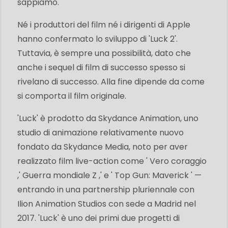
sappiamo.
Né i produttori del film né i dirigenti di Apple
hanno confermato lo sviluppo di 'Luck 2'.
Tuttavia, è sempre una possibilità, dato che
anche i sequel di film di successo spesso si
rivelano di successo. Alla fine dipende da come
si comporta il film originale.
'Luck' è prodotto da Skydance Animation, uno
studio di animazione relativamente nuovo
fondato da Skydance Media, noto per aver
realizzato film live-action come ' Vero coraggio
,' Guerra mondiale Z ,' e ' Top Gun: Maverick ' —
entrando in una partnership pluriennale con
Ilion Animation Studios con sede a Madrid nel
2017. 'Luck' è uno dei primi due progetti di