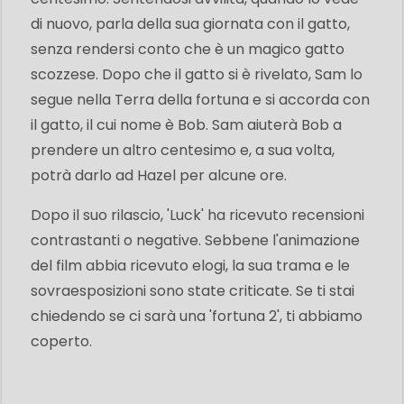
di nuovo, parla della sua giornata con il gatto,
senza rendersi conto che è un magico gatto
scozzese. Dopo che il gatto si è rivelato, Sam lo
segue nella Terra della fortuna e si accorda con
il gatto, il cui nome è Bob. Sam aiuterà Bob a
prendere un altro centesimo e, a sua volta,
potrà darlo ad Hazel per alcune ore.
Dopo il suo rilascio, 'Luck' ha ricevuto recensioni
contrastanti o negative. Sebbene l'animazione
del film abbia ricevuto elogi, la sua trama e le
sovraesposizioni sono state criticate. Se ti stai
chiedendo se ci sarà una 'fortuna 2', ti abbiamo
coperto.