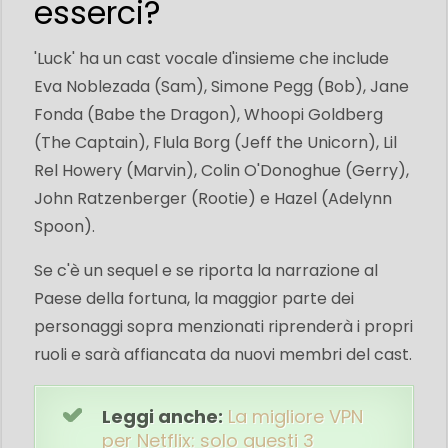
esserci?
'Luck' ha un cast vocale d'insieme che include
Eva Noblezada (Sam), Simone Pegg (Bob), Jane
Fonda (Babe the Dragon), Whoopi Goldberg
(The Captain), Flula Borg (Jeff the Unicorn), Lil
Rel Howery (Marvin), Colin O'Donoghue (Gerry),
John Ratzenberger (Rootie) e Hazel (Adelynn
Spoon).
Se c'è un sequel e se riporta la narrazione al
Paese della fortuna, la maggior parte dei
personaggi sopra menzionati riprenderà i propri
ruoli e sarà affiancata da nuovi membri del cast.
Leggi anche:
La migliore VPN
per Netflix: solo questi 3