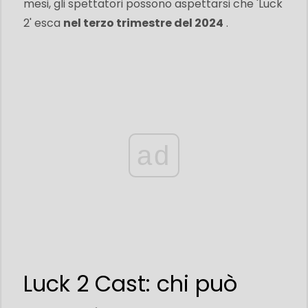
mesi, gli spettatori possono aspettarsi che 'Luck
2' esca
nel terzo trimestre del 2024
.
ad
Luck 2 Cast: chi può