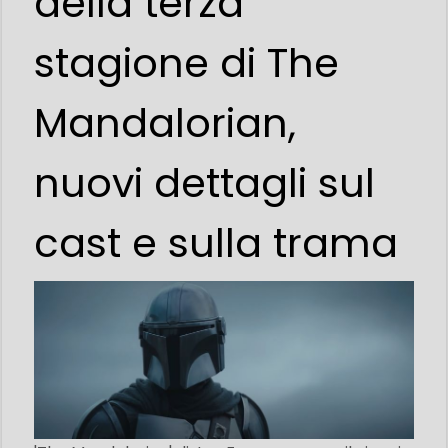
della terza
stagione di The
Mandalorian,
nuovi dettagli sul
cast e sulla trama