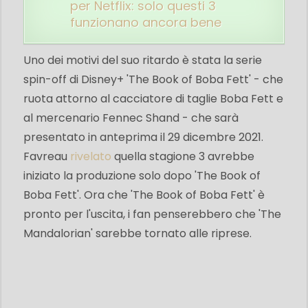
per Netflix: solo questi 3
funzionano ancora bene
Uno dei motivi del suo ritardo è stata la serie
spin-off di Disney+ 'The Book of Boba Fett' - che
ruota attorno al cacciatore di taglie Boba Fett e
al mercenario Fennec Shand - che sarà
presentato in anteprima il 29 dicembre 2021.
Favreau
rivelato
quella stagione 3 avrebbe
iniziato la produzione solo dopo 'The Book of
Boba Fett'. Ora che 'The Book of Boba Fett' è
pronto per l'uscita, i fan penserebbero che 'The
Mandalorian' sarebbe tornato alle riprese.