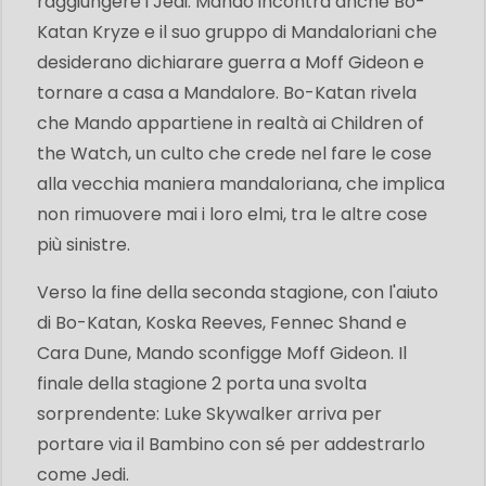
raggiungere i Jedi. Mando incontra anche Bo-
Katan Kryze e il suo gruppo di Mandaloriani che
desiderano dichiarare guerra a Moff Gideon e
tornare a casa a Mandalore. Bo-Katan rivela
che Mando appartiene in realtà ai Children of
the Watch, un culto che crede nel fare le cose
alla vecchia maniera mandaloriana, che implica
non rimuovere mai i loro elmi, tra le altre cose
più sinistre.
Verso la fine della seconda stagione, con l'aiuto
di Bo-Katan, Koska Reeves, Fennec Shand e
Cara Dune, Mando sconfigge Moff Gideon. Il
finale della stagione 2 porta una svolta
sorprendente: Luke Skywalker arriva per
portare via il Bambino con sé per addestrarlo
come Jedi.