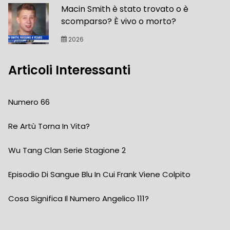
Macin Smith è stato trovato o è
scomparso? È vivo o morto?
2026
Articoli Interessanti
Numero 66
Re Artù Torna In Vita?
Wu Tang Clan Serie Stagione 2
Episodio Di Sangue Blu In Cui Frank Viene Colpito
Cosa Significa Il Numero Angelico 111?