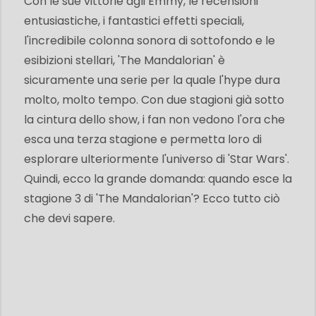
Con le sue vittorie agli Emmy, le recensioni
entusiastiche, i fantastici effetti speciali,
l'incredibile colonna sonora di sottofondo e le
esibizioni stellari, 'The Mandalorian' è
sicuramente una serie per la quale l'hype dura
molto, molto tempo. Con due stagioni già sotto
la cintura dello show, i fan non vedono l'ora che
esca una terza stagione e permetta loro di
esplorare ulteriormente l'universo di 'Star Wars'.
Quindi, ecco la grande domanda: quando esce la
stagione 3 di 'The Mandalorian'? Ecco tutto ciò
che devi sapere.