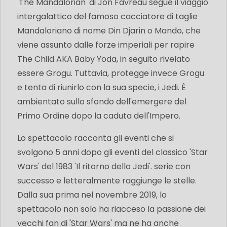
'The Mandalorian' di Jon Favreau segue il viaggio
intergalattico del famoso cacciatore di taglie
Mandaloriano di nome Din Djarin o Mando, che
viene assunto dalle forze imperiali per rapire
The Child AKA Baby Yoda, in seguito rivelato
essere Grogu. Tuttavia, protegge invece Grogu
e tenta di riunirlo con la sua specie, i Jedi. È
ambientato sullo sfondo dell'emergere del
Primo Ordine dopo la caduta dell'Impero.
Lo spettacolo racconta gli eventi che si
svolgono 5 anni dopo gli eventi del classico 'Star
Wars' del 1983 'Il ritorno dello Jedi'. serie con
successo e letteralmente raggiunge le stelle.
Dalla sua prima nel novembre 2019, lo
spettacolo non solo ha riacceso la passione dei
vecchi fan di 'Star Wars' ma ne ha anche