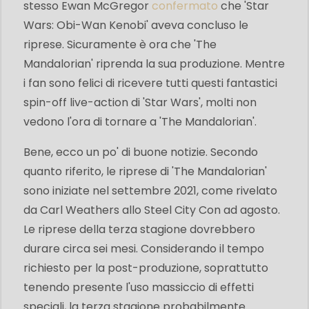
stesso Ewan McGregor
confermato
che 'Star
Wars: Obi-Wan Kenobi' aveva concluso le
riprese. Sicuramente è ora che 'The
Mandalorian' riprenda la sua produzione. Mentre
i fan sono felici di ricevere tutti questi fantastici
spin-off live-action di 'Star Wars', molti non
vedono l'ora di tornare a 'The Mandalorian'.
Bene, ecco un po' di buone notizie. Secondo
quanto riferito, le riprese di 'The Mandalorian'
sono iniziate nel settembre 2021, come rivelato
da Carl Weathers allo Steel City Con ad agosto.
Le riprese della terza stagione dovrebbero
durare circa sei mesi. Considerando il tempo
richiesto per la post-produzione, soprattutto
tenendo presente l'uso massiccio di effetti
speciali, la terza stagione probabilmente