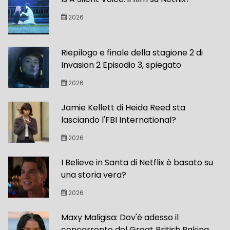
2026
Riepilogo e finale della stagione 2 di
Invasion 2 Episodio 3, spiegato
2026
Jamie Kellett di Heida Reed sta
lasciando l'FBI International?
2026
I Believe in Santa di Netflix è basato su
una storia vera?
2026
Maxy Maligisa: Dov'è adesso il
concorrente del Great British Baking