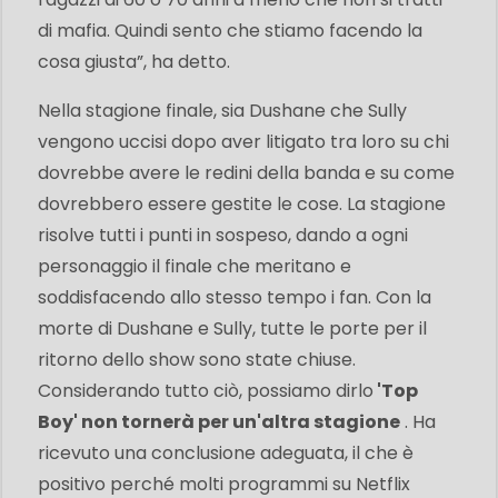
di mafia. Quindi sento che stiamo facendo la
cosa giusta”, ha detto.
Nella stagione finale, sia Dushane che Sully
vengono uccisi dopo aver litigato tra loro su chi
dovrebbe avere le redini della banda e su come
dovrebbero essere gestite le cose. La stagione
risolve tutti i punti in sospeso, dando a ogni
personaggio il finale che meritano e
soddisfacendo allo stesso tempo i fan. Con la
morte di Dushane e Sully, tutte le porte per il
ritorno dello show sono state chiuse.
Considerando tutto ciò, possiamo dirlo
'Top
Boy' non tornerà per un'altra stagione
. Ha
ricevuto una conclusione adeguata, il che è
positivo perché molti programmi su Netflix