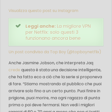
Visualizza questo post su Instagram
Leggi anche:
La migliore VPN
per Netflix: solo questi 3
funzionano ancora bene
Un post condiviso da Top Boy (@topboynetflix)
Anche Jasmine Jobson, che interpreta Jaq
crede
questa è stata una decisione intelligente,
che ha fatto eco a ciò che la serie si proponeva
di fare. “Stiamo mostrando al pubblico che puoi
arrivare solo fino a un certo punto. Puoi finire in
prigione, puoi morire, ma ogni ragazzo di punta
prima o poi deve fermarsi. Non vedi i migliori
ragazzi di 60 o 70 anni a meno che non si tratti