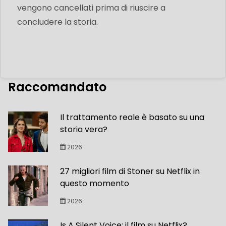
vengono cancellati prima di riuscire a
concludere la storia.
Raccomandato
Il trattamento reale è basato su una
storia vera?
2026
27 migliori film di Stoner su Netflix in
questo momento
2026
Is A Silent Voice: il film su Netflix?