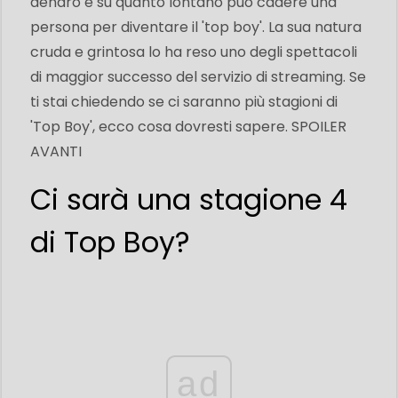
denaro e su quanto lontano può cadere una
persona per diventare il 'top boy'. La sua natura
cruda e grintosa lo ha reso uno degli spettacoli
di maggior successo del servizio di streaming. Se
ti stai chiedendo se ci saranno più stagioni di
'Top Boy', ecco cosa dovresti sapere. SPOILER
AVANTI
Ci sarà una stagione 4
di Top Boy?
ad