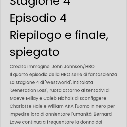
Stagione 4
Episodio 4
Riepilogo e finale,
spiegato
Credito immagine: John Johnson/HBO
Il quarto episodio della HBO serie di fantascienza
La stagione 4 di 'Westworld', intitolata
'Generation Loss', ruota attorno ai tentativi di
Maeve Millay e Caleb Nichols di sconfiggere
Charlotte Hale e William AKA l'uomo in nero per
impedire loro di annientare l'umanità. Bernard
Lowe continua a frequentare la donna dai