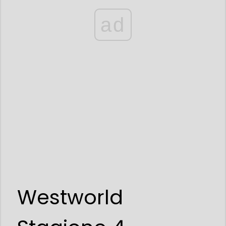
ad
Westworld