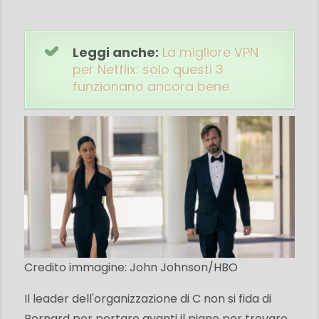
Leggi anche:
La migliore VPN
per Netflix: solo questi 3
funzionano ancora bene
Credito immagine: John Johnson/HBO
Il leader dell'organizzazione di C non si fida di
Bernard per portare avanti il ​​piano per trovare