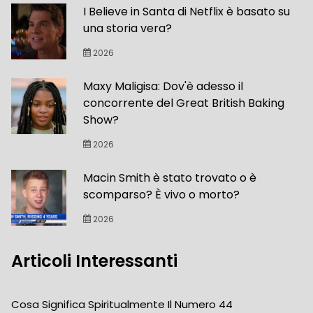
I Believe in Santa di Netflix è basato su
una storia vera?
2026
Maxy Maligisa: Dov'è adesso il
concorrente del Great British Baking
Show?
2026
Macin Smith è stato trovato o è
scomparso? È vivo o morto?
2026
Articoli Interessanti
Cosa Significa Spiritualmente Il Numero 44