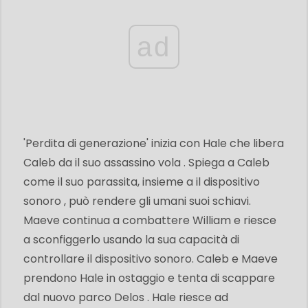
ad
'Perdita di generazione' inizia con Hale che libera
Caleb da il suo assassino vola . Spiega a Caleb
come il suo parassita, insieme a il dispositivo
sonoro , può rendere gli umani suoi schiavi.
Maeve continua a combattere William e riesce
a sconfiggerlo usando la sua capacità di
controllare il dispositivo sonoro. Caleb e Maeve
prendono Hale in ostaggio e tenta di scappare
dal nuovo parco Delos . Hale riesce ad