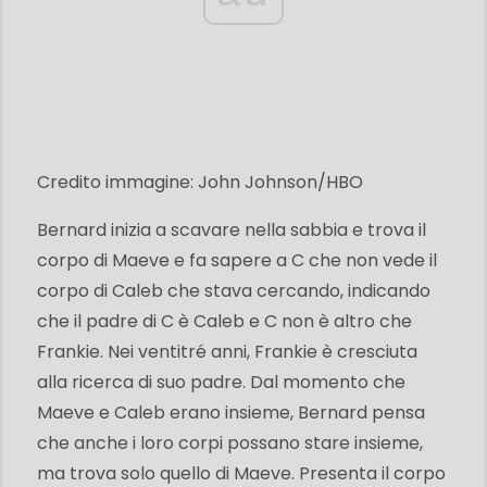
Credito immagine: John Johnson/HBO
Bernard inizia a scavare nella sabbia e trova il
corpo di Maeve e fa sapere a C che non vede il
corpo di Caleb che stava cercando, indicando
che il padre di C è Caleb e C non è altro che
Frankie. Nei ventitré anni, Frankie è cresciuta
alla ricerca di suo padre. Dal momento che
Maeve e Caleb erano insieme, Bernard pensa
che anche i loro corpi possano stare insieme,
ma trova solo quello di Maeve. Presenta il corpo