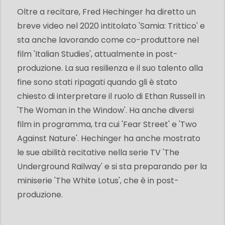
Oltre a recitare, Fred Hechinger ha diretto un
breve video nel 2020 intitolato 'Samia: Trittico' e
sta anche lavorando come co-produttore nel
film 'Italian Studies', attualmente in post-
produzione. La sua resilienza e il suo talento alla
fine sono stati ripagati quando gli è stato
chiesto di interpretare il ruolo di Ethan Russell in
'The Woman in the Window'. Ha anche diversi
film in programma, tra cui 'Fear Street' e 'Two
Against Nature'. Hechinger ha anche mostrato
le sue abilità recitative nella serie TV 'The
Underground Railway' e si sta preparando per la
miniserie 'The White Lotus', che è in post-
produzione.