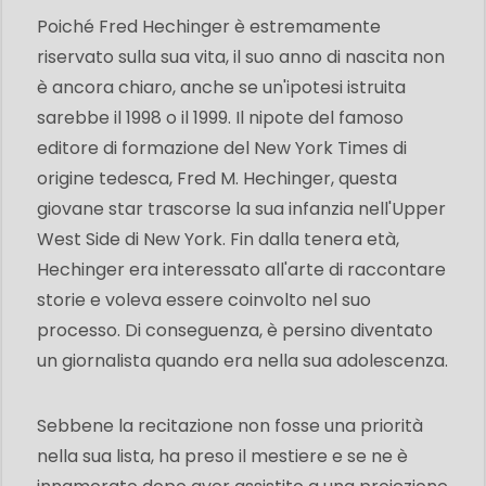
Poiché Fred Hechinger è estremamente
riservato sulla sua vita, il suo anno di nascita non
è ancora chiaro, anche se un'ipotesi istruita
sarebbe il 1998 o il 1999. Il nipote del famoso
editore di formazione del New York Times di
origine tedesca, Fred M. Hechinger, questa
giovane star trascorse la sua infanzia nell'Upper
West Side di New York. Fin dalla tenera età,
Hechinger era interessato all'arte di raccontare
storie e voleva essere coinvolto nel suo
processo. Di conseguenza, è persino diventato
un giornalista quando era nella sua adolescenza.
Sebbene la recitazione non fosse una priorità
nella sua lista, ha preso il mestiere e se ne è