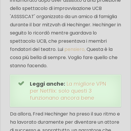
innamorato dopo aver assistito a una proiezione
dello spettacolo di improvvisazione UCB
'ASSSSCAT' organizzato da un amico di famiglia
durante il bar mitzvah di Hechinger. Hechinger in
seguito lo ricordò mentre guardava lo
spettacolo UCB, che presentava i membri
fondatori del teatro. Lui
pensiero,
Questa è la
cosa più bella di sempre. Voglio fare quello che
stanno facendo.
Leggi anche:
La migliore VPN
per Netflix: solo questi 3
funzionano ancora bene
Da allora, Fred Hechinger ha preso il suo ritmo e
ha lavorato duramente per diventare un attore
di successo e, soprattutto, un narratore che