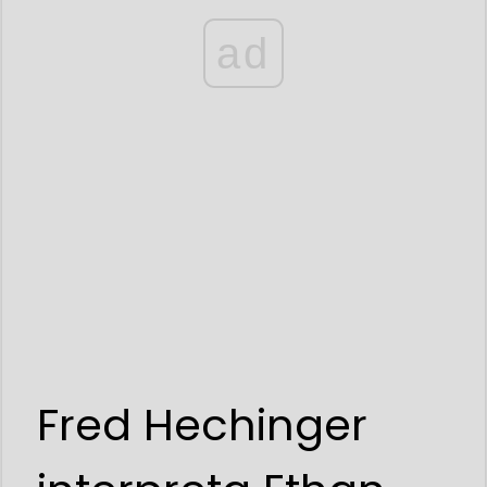
ad
Fred Hechinger