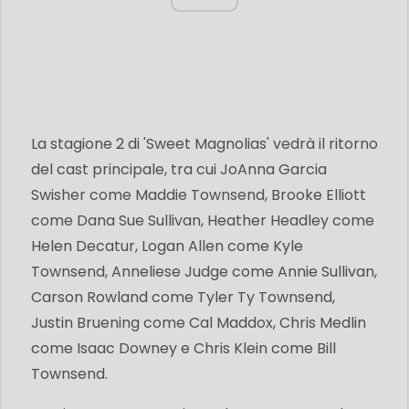
La stagione 2 di 'Sweet Magnolias' vedrà il ritorno
del cast principale, tra cui JoAnna Garcia
Swisher come Maddie Townsend, Brooke Elliott
come Dana Sue Sullivan, Heather Headley come
Helen Decatur, Logan Allen come Kyle
Townsend, Anneliese Judge come Annie Sullivan,
Carson Rowland come Tyler Ty Townsend,
Justin Bruening come Cal Maddox, Chris Medlin
come Isaac Downey e Chris Klein come Bill
Townsend.