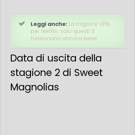
Leggi anche:
La migliore VPN
per Netflix: solo questi 3
funzionano ancora bene
Data di uscita della
stagione 2 di Sweet
Magnolias