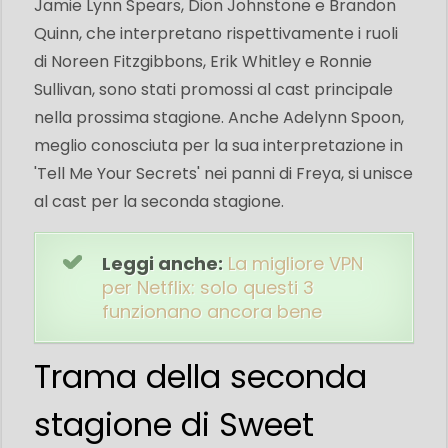
Jamie Lynn Spears, Dion Johnstone e Brandon
Quinn, che interpretano rispettivamente i ruoli
di Noreen Fitzgibbons, Erik Whitley e Ronnie
Sullivan, sono stati promossi al cast principale
nella prossima stagione. Anche Adelynn Spoon,
meglio conosciuta per la sua interpretazione in
'Tell Me Your Secrets' nei panni di Freya, si unisce
al cast per la seconda stagione.
Leggi anche:
La migliore VPN
per Netflix: solo questi 3
funzionano ancora bene
Trama della seconda
stagione di Sweet