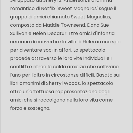
Sviluppato da Sheryl J. Anderson, il dramma
romantico di Netflix 'Sweet Magnolias' segue il
gruppo di amici chiamato Sweet Magnolias,
composto da Maddie Townsend, Dana Sue
Sullivan e Helen Decatur. I tre amici d'infanzia
cercano di convertire la villa di Helen in una spa
per diventare soci in affari. Lo spettacolo
procede attraverso le loro vite individuali e i
conflitti e ritrae la calda amicizia che coltivano
l'uno per l'altro in circostanze difficili. Basato sui
libri omonimi di Sherryl Woods, lo spettacolo
offre un'affettuosa rappresentazione degli
amici che si raccolgono nella loro vita come
forza e sostegno.