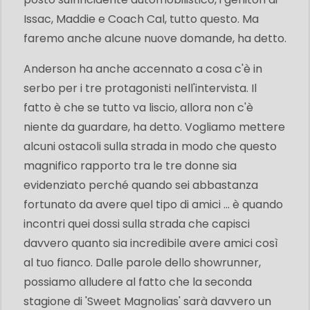
Issac, Maddie e Coach Cal, tutto questo. Ma
faremo anche alcune nuove domande, ha detto.
Anderson ha anche accennato a cosa c'è in
serbo per i tre protagonisti nell'intervista. Il
fatto è che se tutto va liscio, allora non c'è
niente da guardare, ha detto. Vogliamo mettere
alcuni ostacoli sulla strada in modo che questo
magnifico rapporto tra le tre donne sia
evidenziato perché quando sei abbastanza
fortunato da avere quel tipo di amici … è quando
incontri quei dossi sulla strada che capisci
davvero quanto sia incredibile avere amici così
al tuo fianco. Dalle parole dello showrunner,
possiamo alludere al fatto che la seconda
stagione di 'Sweet Magnolias' sarà davvero un