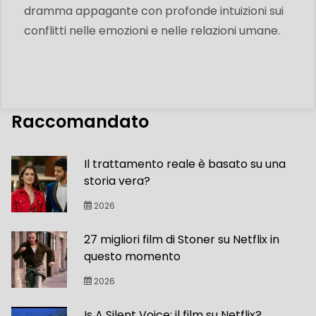
dramma appagante con profonde intuizioni sui
conflitti nelle emozioni e nelle relazioni umane.
Raccomandato
Il trattamento reale è basato su una
storia vera?
2026
27 migliori film di Stoner su Netflix in
questo momento
2026
Is A Silent Voice: il film su Netflix?