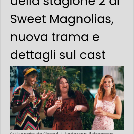
della stagione 2 di
Sweet Magnolias,
nuova trama e
dettagli sul cast