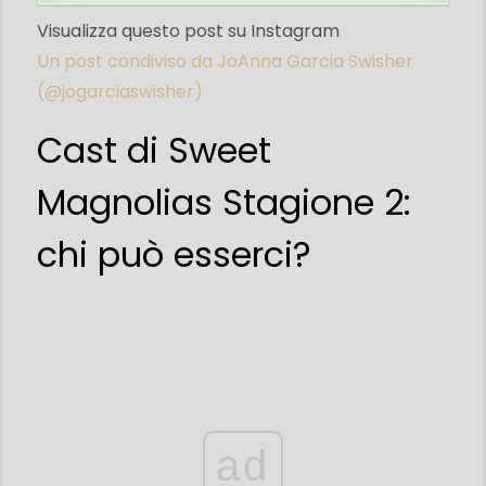
Visualizza questo post su Instagram
Un post condiviso da JoAnna Garcia Swisher
(@jogarciaswisher)
Cast di Sweet
Magnolias Stagione 2:
chi può esserci?
ad