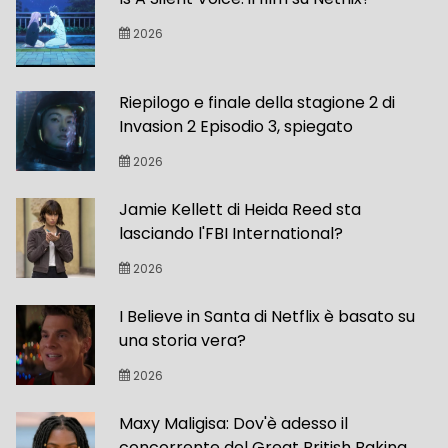
2026
Riepilogo e finale della stagione 2 di
Invasion 2 Episodio 3, spiegato
2026
Jamie Kellett di Heida Reed sta
lasciando l'FBI International?
2026
I Believe in Santa di Netflix è basato su
una storia vera?
2026
Maxy Maligisa: Dov'è adesso il
concorrente del Great British Baking