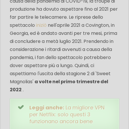
causa della pandemia di COVID-19, la troupe di
produzione ha dovuto aspettare fino al 2021 per
far partire le telecamere. Le riprese dello
spettacolo
iniziò
nell'aprile 2021 a Covington, in
Georgia, ed è andato avanti per tre mesi, prima
di concludere a metà luglio 2021. Prendendo in
considerazione i ritardi avvenuti a causa della
pandemia, i fan dello spettacolo potrebbero
dover aspettare più a lungo. Quindi, ci
aspettiamo l'uscita della stagione 2 di 'Sweet
Magnolias'
a volte nel primo trimestre del
2022
.
Leggi anche:
La migliore VPN
per Netflix: solo questi 3
funzionano ancora bene