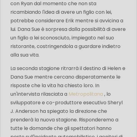
con Ryan dal momento che non sta
ricambiando l'idea di avere un figlio con lei,
potrebbe considerare Erik mentre si avvicina a
lui. Dana Sue è sorpresa dalla possibilità di avere
un figlio a lei sconosciuto, impiegato nel suo
ristorante, costringendola a guardare indietro
alla sua vita.
La seconda stagione ritrarrà il destino di Helen e
Dana Sue mentre cercano disperatamente le
risposte che la vita ha chiesto loro. In
un'intervista rilasciata a
Metropolitana
, lo
sviluppatore e co-produttore esecutivo Sheryl
J. Anderson ha spiegato la direzione che
prenderà la nuova stagione. Risponderemo a
tutte le domande che gli spettatori hanno
posto sull'incidente automobilistico, i genitori di