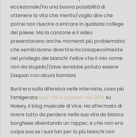
eccezionale/ho una buona possibilità di
ottenere la vita che merito/voglio dire che
potrei non riuscire a entrare in qualsiasi college
del paese. Ma la canzone e il video
presentavano anche momenti più problematici
che sembravano divertirsi inconsapevolmente
nel privilegio dei bianchi: Felice che il mio nome
non sia stupido/Dave avrebbe potuto essere
Daquan con alcuni bambini.
Burd era sulla difensiva nelle interviste, cosa più
famigerata
uno che è apparso nel 2014
su
Noisey, il blog musicale di Vice. Ha affermato di
avere tutto da perdere nella sua vita da bianco
borghese diventando un rapper, e che non era
colpa sua se i suoi fan per lo più bianchi non