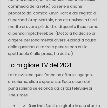
commedia della rete.) La serie è anche
prodotta dal comico Kevin Hart e dal regista di
Superbad Greg Mottola, che attribuisce a Burd il
merito di avere più da dire di quanto il suo nome
di penna implicherebbe. (Mottola ha deciso di
dirigere personalmente diversi episodi a causa
delle questioni di razza e genere con cui lo
spettacolo è alle prese, ha detto.)
La migliore TV del 2021
La televisione quest'anno ha offerto ingegno,
umorismo, sfida e speranza. Ecco alcuni dei
punti salienti selezionati dai critici televisivi di
The Times:
'Dentro':
Scritto e girato in una stanza