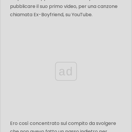
pubblicare il suo primo video, per una canzone
chiamata Ex-Boyfriend, su YouTube.
ad
Ero così concentrato sul compito da svolgere
che non avevo fatto un passo indietro per