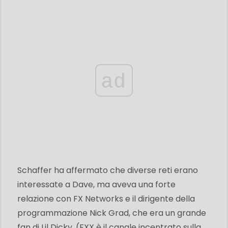
ad
Schaffer ha affermato che diverse reti erano
interessate a Dave, ma aveva una forte
relazione con FX Networks e il dirigente della
programmazione Nick Grad, che era un grande
fan di Lil Dicky. (FXX è il canale incentrato sulla