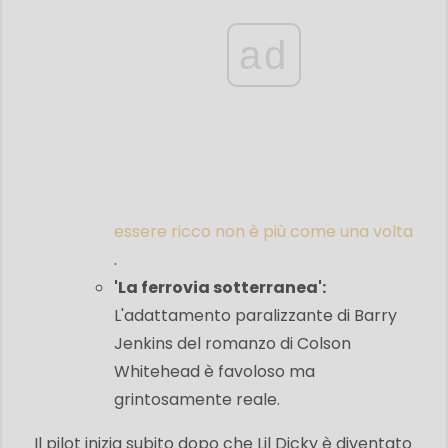
ad
essere ricco non è più come una volta
.
'La ferrovia sotterranea':
L'adattamento paralizzante di Barry
Jenkins del romanzo di Colson
Whitehead è favoloso ma
grintosamente reale.
Il pilot inizia subito dopo che Lil Dicky è diventato