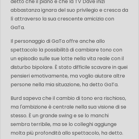
detto che il piano è che la TV Dave inizi
abbastanza ignara del suo privilegio e cresca da
lì attraverso la sua crescente amicizia con
GaTa.
Il personaggio di GaTa offre anche allo
spettacolo la possibilità di cambiare tono con
un episodio sulle sue lotte nella vita reale con il
disturbo bipolare. È stato difficile scavare in quei
pensieri emotivamente, ma voglio aiutare altre
persone nella mia situazione, ha detto GaTa.
Burd sapeva che il cambio di tono era rischioso,
ma l'ambizione è centrale nella sua visione di se
stesso. È un grande swing e se lo manchi
sembra terribile, ma se lo colleghi aggiunge
molta più profondità allo spettacolo, ha detto.