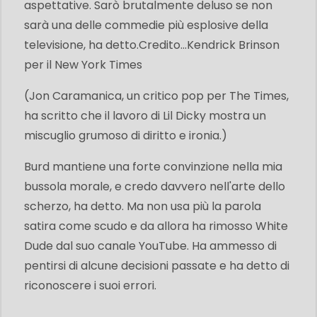
aspettative. Sarò brutalmente deluso se non
sarà una delle commedie più esplosive della
televisione, ha detto.
Credito...
Kendrick Brinson
per il New York Times
(Jon Caramanica, un critico pop per The Times,
ha scritto che il lavoro di Lil Dicky mostra un
miscuglio grumoso di diritto e ironia.)
Burd mantiene una forte convinzione nella mia
bussola morale, e credo davvero nell'arte dello
scherzo, ha detto. Ma non usa più la parola
satira come scudo e da allora ha rimosso White
Dude dal suo canale YouTube. Ha ammesso di
pentirsi di alcune decisioni passate e ha detto di
riconoscere i suoi errori.