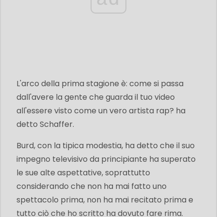
L'arco della prima stagione è: come si passa
dall'avere la gente che guarda il tuo video
all'essere visto come un vero artista rap? ha
detto Schaffer.
Burd, con la tipica modestia, ha detto che il suo
impegno televisivo da principiante ha superato
le sue alte aspettative, soprattutto
considerando che non ha mai fatto uno
spettacolo prima, non ha mai recitato prima e
tutto ciò che ho scritto ha dovuto fare rima.