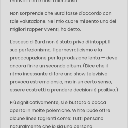
motivato ed è così talentuoso.
Non sorprende che Burd fosse d'accordo con
tale valutazione. Nel mio cuore mi sento uno dei
migliori rapper viventi, ha detto.
L'ascesa di Burd non è stata priva di intoppi. Il
suo perfezionismo, l'ipernevroticismo e la
preoccupazione per la produzione lenta — deve
ancora finire un secondo album. (Dice che il
ritmo incessante di fare uno show televisivo
provoca estrema ansia, ma in un certo senso,
essere costretti a prendere decisioni è positivo.)
Più significativamente, si è buttato a bocca
aperta in molte polemiche. White Dude offre
alcune linee taglienti come: Tutti pensano
naturalmente che io sia una persona