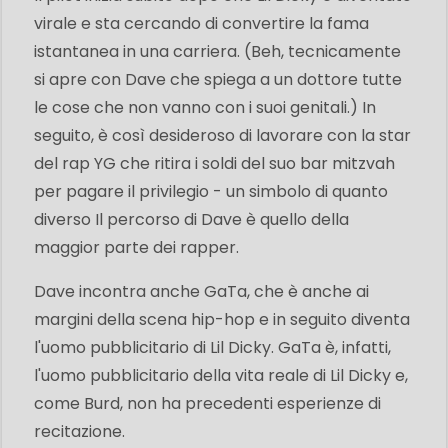
virale e sta cercando di convertire la fama
istantanea in una carriera. (Beh, tecnicamente
si apre con Dave che spiega a un dottore tutte
le cose che non vanno con i suoi genitali.) In
seguito, è così desideroso di lavorare con la star
del rap YG che ritira i soldi del suo bar mitzvah
per pagare il privilegio - un simbolo di quanto
diverso Il percorso di Dave è quello della
maggior parte dei rapper.
Dave incontra anche GaTa, che è anche ai
margini della scena hip-hop e in seguito diventa
l'uomo pubblicitario di Lil Dicky. GaTa è, infatti,
l'uomo pubblicitario della vita reale di Lil Dicky e,
come Burd, non ha precedenti esperienze di
recitazione.