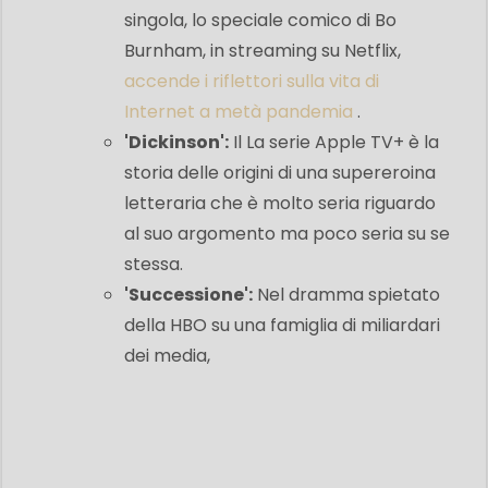
singola, lo speciale comico di Bo
Burnham, in streaming su Netflix,
accende i riflettori sulla vita di
Internet a metà pandemia
.
'Dickinson':
Il
La serie Apple TV+ è la
storia delle origini di una supereroina
letteraria che è molto seria riguardo
al suo argomento ma poco seria su se
stessa.
'Successione':
Nel dramma spietato
della HBO su una famiglia di miliardari
dei media,