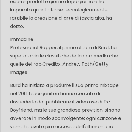
essere prodotte giorno dopo giorno e ho
imparato quanto fosse tecnologicamente
fattibile la creazione di arte di fascia alta, ha
detto.
Immagine
Professional Rapper, il primo album di Burd, ha
superato sia le classifiche della commedia che
quelle del rap.
Credito...
Andrew Toth/Getty
Images
Burd ha iniziato a produrre il suo primo mixtape
nel 2011. I suoi genitori hanno cercato di
dissuaderlo dal pubblicare il video osé di Ex-
Boyfriend, ma le sue grandiose previsioni si sono
avverate in modo sconvolgente: ogni canzone e
video ha avuto più successo dell'ultimo e una