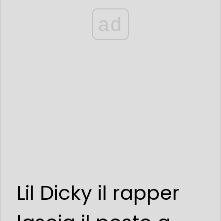
ad
Lil Dicky il rapper