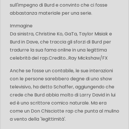
sull'impegno di Burd e convinto che ci fosse
abbastanza materiale per una serie.
Immagine
Da sinistra, Christine Ko, GaTa, Taylor Misiak e
Burd in Dave, che traccia gli sforzi di Burd per
tradurre la sua fama online in una legittima
celebrità del rap.
Credito...
Ray Mickshaw/FX
Anche se fosse un contabile, le sue interazioni
con le persone sarebbero degne di uno show
televisivo, ha detto Schaffer, aggiungendo che
crede che Burd abbia molto di Larry David in lui
ed è uno scrittore comico naturale. Ma era
come un Don Chisciotte rap che punta al mulino
a vento della 'legittimità'.