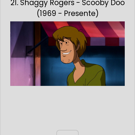
21. Shaggy Rogers - Scooby Doo
(1969 - Presente)