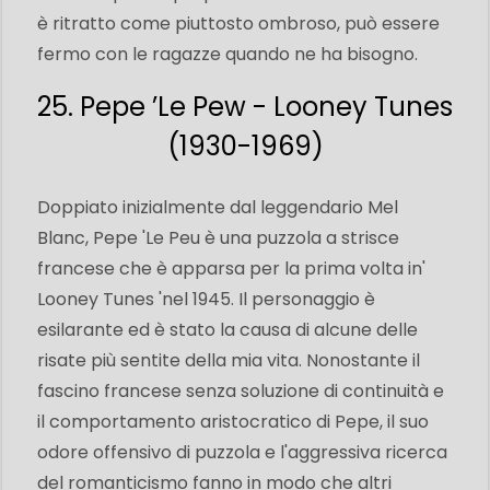
è ritratto come piuttosto ombroso, può essere
fermo con le ragazze quando ne ha bisogno.
25. Pepe ’Le Pew - Looney Tunes
(1930-1969)
Doppiato inizialmente dal leggendario Mel
Blanc, Pepe 'Le Peu è una puzzola a strisce
francese che è apparsa per la prima volta in'
Looney Tunes 'nel 1945. Il personaggio è
esilarante ed è stato la causa di alcune delle
risate più sentite della mia vita. Nonostante il
fascino francese senza soluzione di continuità e
il comportamento aristocratico di Pepe, il suo
odore offensivo di puzzola e l'aggressiva ricerca
del romanticismo fanno in modo che altri