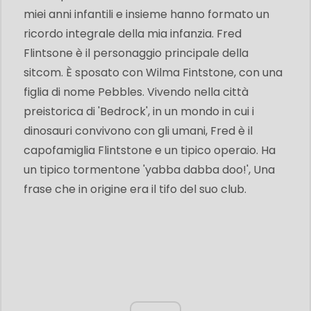
miei anni infantili e insieme hanno formato un
ricordo integrale della mia infanzia. Fred
Flintsone è il personaggio principale della
sitcom. È sposato con Wilma Fintstone, con una
figlia di nome Pebbles. Vivendo nella città
preistorica di 'Bedrock', in un mondo in cui i
dinosauri convivono con gli umani, Fred è il
capofamiglia Flintstone e un tipico operaio. Ha
un tipico tormentone 'yabba dabba doo!', Una
frase che in origine era il tifo del suo club.