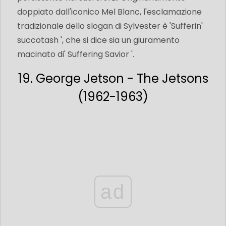
doppiato dall'iconico Mel Blanc, l'esclamazione
tradizionale dello slogan di Sylvester è 'Sufferin'
succotash ', che si dice sia un giuramento
macinato di' Suffering Savior '.
19. George Jetson - The Jetsons
(1962-1963)
ad