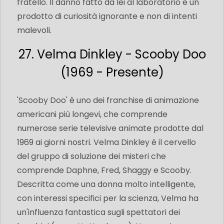
fratello. Il danno fatto da lei al laboratorio è un
prodotto di curiosità ignorante e non di intenti
malevoli.
27. Velma Dinkley - Scooby Doo
(1969 - Presente)
'Scooby Doo' è uno dei franchise di animazione
americani più longevi, che comprende
numerose serie televisive animate prodotte dal
1969 ai giorni nostri. Velma Dinkley è il cervello
del gruppo di soluzione dei misteri che
comprende Daphne, Fred, Shaggy e Scooby.
Descritta come una donna molto intelligente,
con interessi specifici per la scienza, Velma ha
un'influenza fantastica sugli spettatori dei