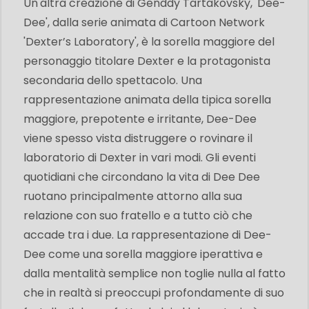
Un'altra creazione di Genddy Tartakovsky, 'Dee-
Dee', dalla serie animata di Cartoon Network
'Dexter’s Laboratory', è la sorella maggiore del
personaggio titolare Dexter e la protagonista
secondaria dello spettacolo. Una
rappresentazione animata della tipica sorella
maggiore, prepotente e irritante, Dee-Dee
viene spesso vista distruggere o rovinare il
laboratorio di Dexter in vari modi. Gli eventi
quotidiani che circondano la vita di Dee Dee
ruotano principalmente attorno alla sua
relazione con suo fratello e a tutto ciò che
accade tra i due. La rappresentazione di Dee-
Dee come una sorella maggiore iperattiva e
dalla mentalità semplice non toglie nulla al fatto
che in realtà si preoccupi profondamente di suo