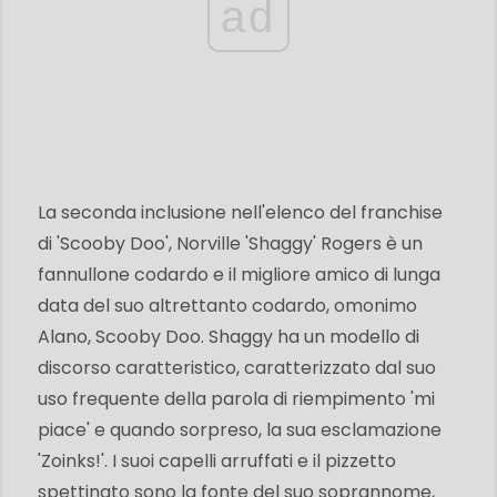
ad
La seconda inclusione nell'elenco del franchise
di 'Scooby Doo', Norville 'Shaggy' Rogers è un
fannullone codardo e il migliore amico di lunga
data del suo altrettanto codardo, omonimo
Alano, Scooby Doo. Shaggy ha un modello di
discorso caratteristico, caratterizzato dal suo
uso frequente della parola di riempimento 'mi
piace' e quando sorpreso, la sua esclamazione
'Zoinks!'. I suoi capelli arruffati e il pizzetto
spettinato sono la fonte del suo soprannome,