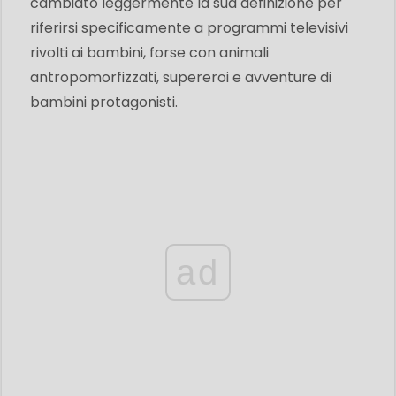
cambiato leggermente la sua definizione per
riferirsi specificamente a programmi televisivi
rivolti ai bambini, forse con animali
antropomorfizzati, supereroi e avventure di
bambini protagonisti.
ad