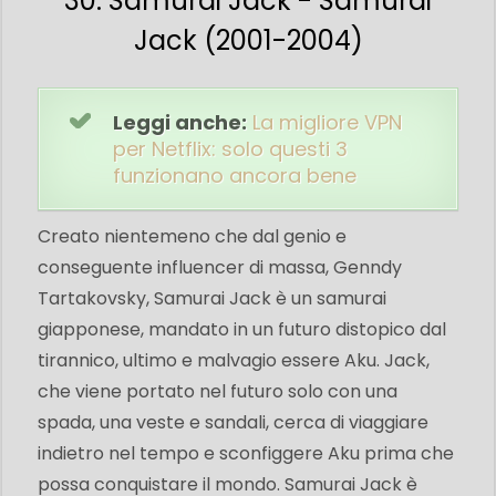
30. Samurai Jack - Samurai
Jack (2001-2004)
Leggi anche:
La migliore VPN
per Netflix: solo questi 3
funzionano ancora bene
Creato nientemeno che dal genio e
conseguente influencer di massa, Genndy
Tartakovsky, Samurai Jack è un samurai
giapponese, mandato in un futuro distopico dal
tirannico, ultimo e malvagio essere Aku. Jack,
che viene portato nel futuro solo con una
spada, una veste e sandali, cerca di viaggiare
indietro nel tempo e sconfiggere Aku prima che
possa conquistare il mondo. Samurai Jack è